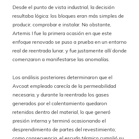
Desde el punto de vista industrial, la decisión
resultaba lógica: los bloques eran más simples de
producir, comprobar e instalar. No obstante,
Artemis I fue la primera ocasión en que este
enfoque renovado se puso a prueba en un entorno
real de reentrada lunar, y fue justamente allí donde
comenzaron a manifestarse las anomalías.
Los análisis posteriores determinaron que el
Avcoat empleado carecía de la permeabilidad
necesaria, y durante la reentrada los gases
generados por el calentamiento quedaron
retenidos dentro del material, lo que generó
presión interna y terminó ocasionando el
desprendimiento de partes del revestimiento;
como consecuencia, el escudo térmico cumplió su